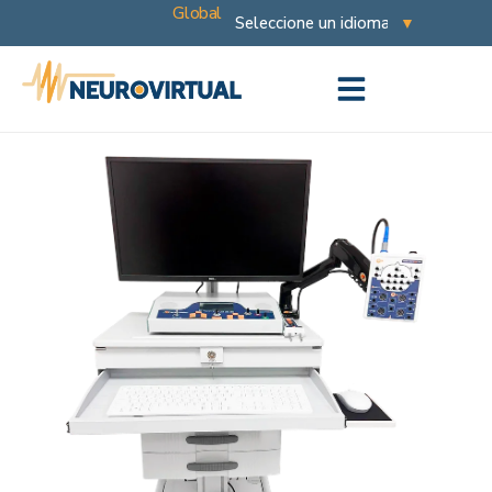
Global