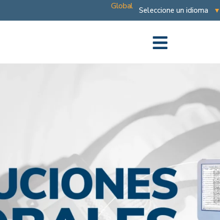
Global