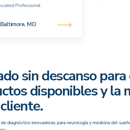
ociated Professional
Baltimore, MD
do sin descanso para 
ctos disponibles y la 
cliente.
e diagnóstico innovadoras para neurología y medicina del sueñ
nte.