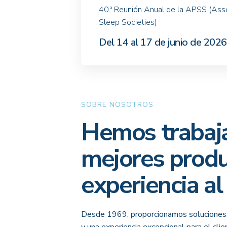
40.ª Reunión Anual de la APSS (Ass
Sleep Societies)
Del 14 al 17 de junio de 2026
SOBRE NOSOTROS
Hemos trabaja
mejores produ
experiencia al 
Desde 1969, proporcionamos soluciones d
y una experiencia excepcional para el clie